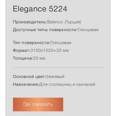
Elegance 5224
Производитель:
Belenco (Турция)
Доступные типы поверхности:
Глянцевая
Тип поверхности:
Глянцевая
Формат:
3100x1520×20 мм
Толщина:
20 мм
Основной цвет:
бежевый
Назначение:
Для столешниц и скиналей
Где заказать