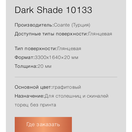
Dark Shade 10133
Производитель:
Сoante (Турция)
Доступные типы поверхности:
Глянцевая
Тип поверхности:
Глянцевая
Формат:
3300x1640×20 мм
Толщина:
20 мм
Основной цвет:
графитовый
Назначение:
Для столешниц и скиналей
торец без принта
Где заказать