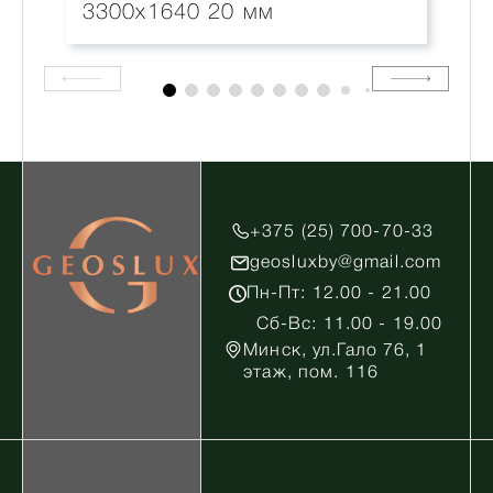
3300x1640 20 мм
+375 (25) 700-70-33
geosluxby@gmail.com
Пн-Пт: 12.00 - 21.00
Сб-Вс: 11.00 - 19.00
Минск, ул.Гало 76, 1
этаж, пом. 116