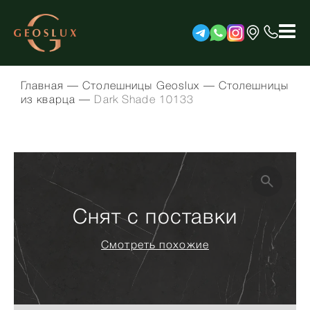
Главная
—
Столешницы Geoslux
—
Столешницы
из кварца
—
Dark Shade 10133
Снят с поставки
Смотреть похожие