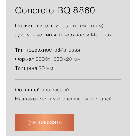
Concreto BQ 8860
Производитель:
Vicostone (Вьетнам)
Доступные типы поверхности:
Матовая
Тип поверхности:
Матовая
Формат:
3300х1650×20 мм
Толщина:
20 мм
Основной цвет:
серый
Назначение:
Для столешниц и скиналей
Где заказать