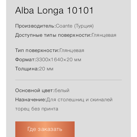
Alba Longa 10101
Производитель:
Сoante (Турция)
Доступные типы поверхности:
Глянцевая
Тип поверхности:
Глянцевая
Формат:
3300x1640×20 мм
Толщина:
20 мм
Основной цвет:
белый
Назначение:
Для столешниц и скиналей
торец без принта
Где заказать