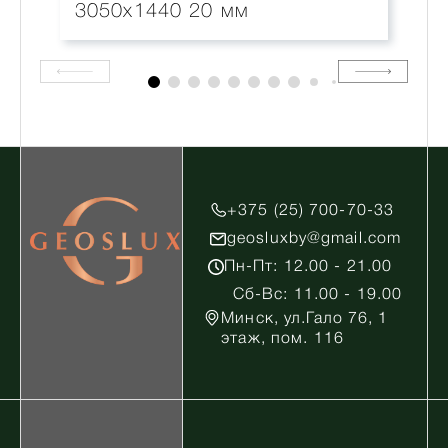
3050x1440 20 мм
+375 (25) 700-70-33
geosluxby@gmail.com
Пн-Пт: 12.00 - 21.00
Сб-Вс: 11.00 - 19.00
Минск, ул.Гало 76, 1
этаж, пом. 116