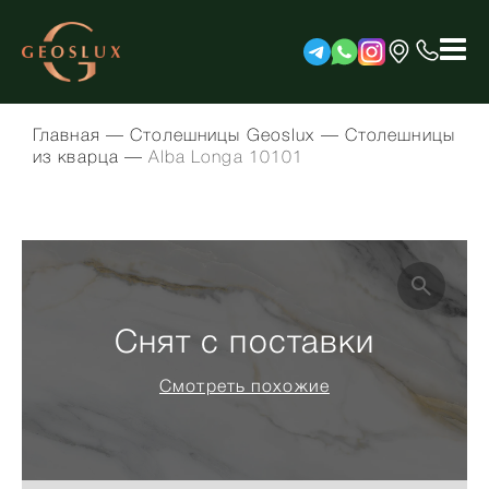
Главная
—
Столешницы Geoslux
—
Столешницы
из кварца
—
Alba Longa 10101
Снят с поставки
Смотреть похожие